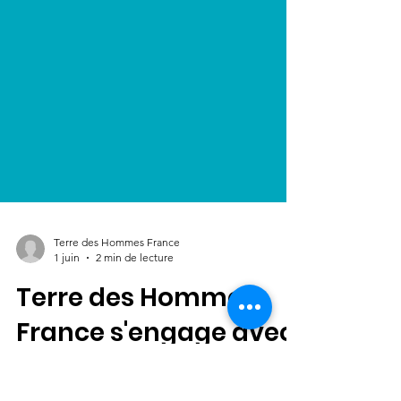
Terre des Hommes France
1 juin
2 min de lecture
Terre des Hommes