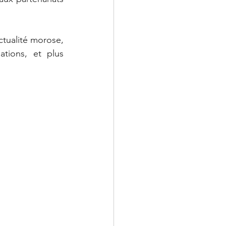
tualité morose, 
tions, et plus 