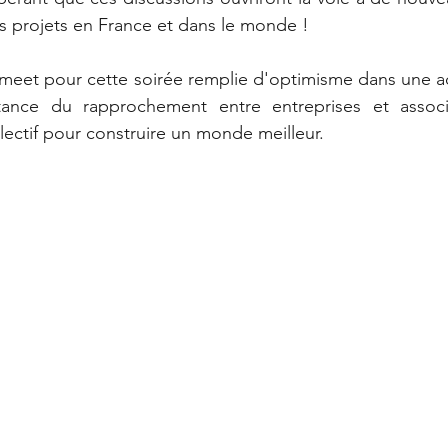
os projets en France et dans le monde !
meet pour cette soirée remplie d'optimisme dans une ac
tance du rapprochement entre entreprises et associa
ectif pour construire un monde meilleur.