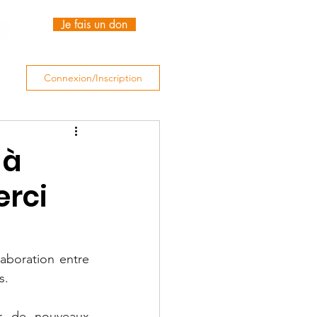
Je fais un don
Connexion/Inscription
 à
erci
laboration entre 
s.
r de nouveaux 