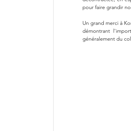
pour faire grandir n
Un grand merci à Ko
démontrant l'impor
généralement du coll