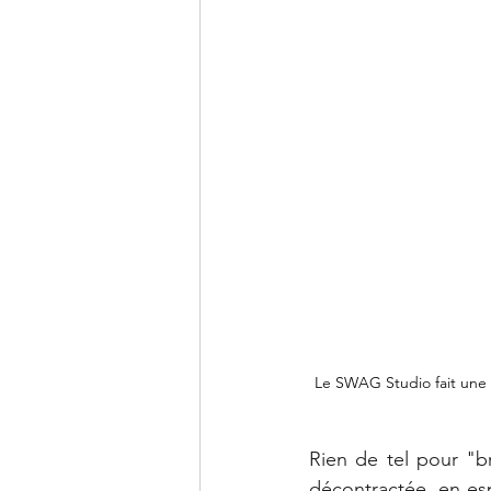
Le SWAG Studio fait une
Rien de tel pour "br
décontractée, en esp