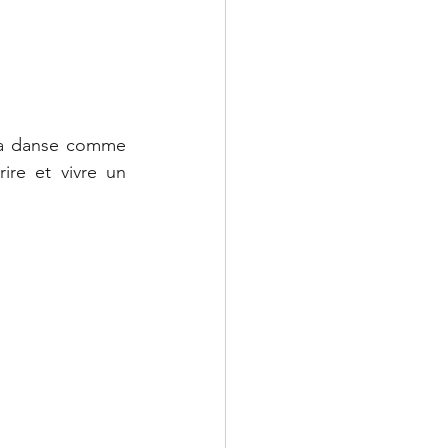
a danse comme 
re et vivre un 