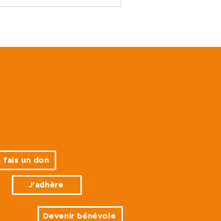
 fais un don
J'adhère
Devenir bénévole