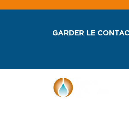
GARDER LE CONTA
Face à l'urgence climatique, Terre des
Hommes France se mobilise avec les
enfants et les jeunes pour garantir leur
droit à un environnement sain et sûr.
Notre réseau de partenaires et de