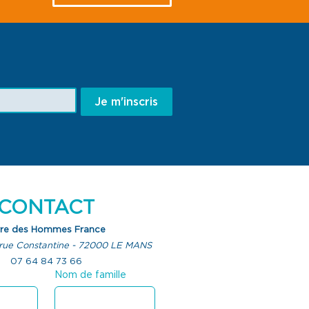
Je m'inscris
CONTACT
rre des Hommes France
rue Constantine - 72000 LE MANS
07 64 84 73 66
Nom de famille