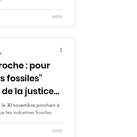
Guinée
re
roche : pour
s fossiles"
de la justice
 le 30 novembre prochain à
e les industries fossiles