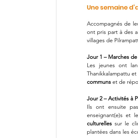
Une semaine d’a
Accompagnés de leu
ont pris part à des 
villages de Pilrampa
Jour 1 – Marches de 
Les jeunes ont la
Thanikkalampattu et 
communs
 et de rép
Jour 2 – Activités à 
Ils ont ensuite pas
enseignant(e)s et 
culturelles
 sur le c
plantées dans les éco