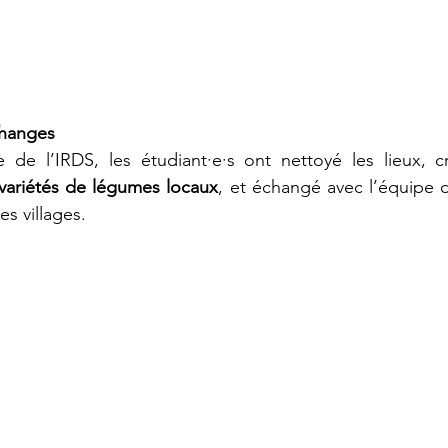
changes
 de l’IRDS, les étudiant·e·s ont nettoyé les lieux, 
 variétés de légumes locaux
, et échangé avec l’équipe de
s villages.