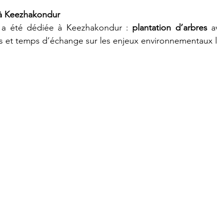
 à Keezhakondur
e a été dédiée à Keezhakondur : 
plantation d’arbres
 a
es et temps d’échange sur les enjeux environnementaux 