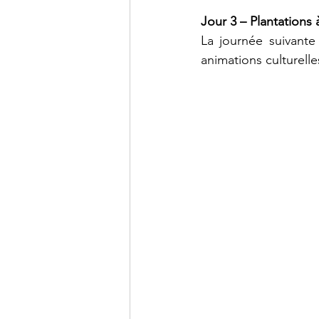
Jour 3 – Plantations
La journée suivant
animations culturell