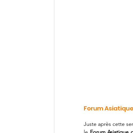
Forum Asiatique 
Juste après cette se
le 
Forum Asiatique 