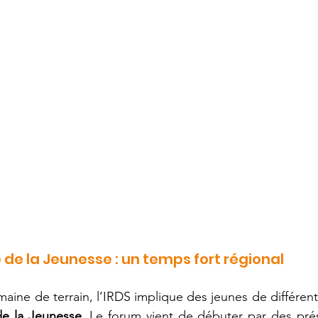
de la Jeunesse : un temps fort régional
maine de terrain, l’IRDS implique des jeunes de différent
de la Jeunesse
. Le forum vient de débuter par des prés