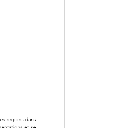
es régions dans 
entations et se 