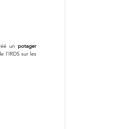
créé un 
potager 
 l’IRDS sur les 