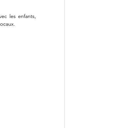
vec les enfants, 
locaux.