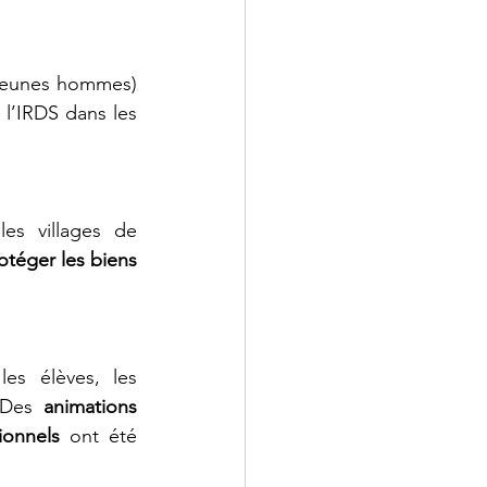
jeunes hommes) 
l’IRDS dans les 
es villages de 
otéger les biens 
es élèves, les 
 Des 
animations 
ionnels
 ont été 