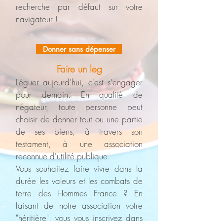
recherche par défaut sur votre
navigateur !
Donner sans dépenser
Faire un leg
Léguer
aujourd'hui, c'est s'engager
pour demain. En qualité de
négateur, toute personne peut
choisir de donner tout ou une partie
de ses biens, à travers son
testament, à une association
reconnue d'utilité publique.
Vous souhaitez faire vivre dans la
durée les valeurs et les combats de
terre des Hommes France ? En
faisant de notre association votre
"héritière", vous vous inscrivez dans