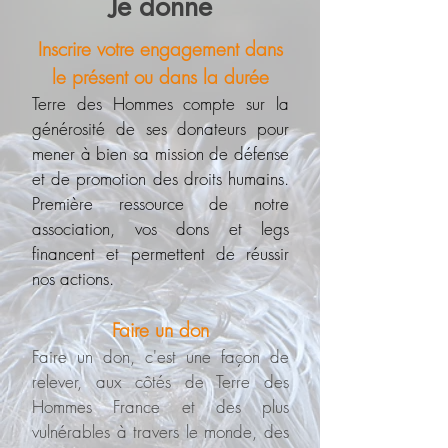
Je donne
Inscrire votre engagement dans
le présent ou dans la durée
Terre des Hommes compte sur la
générosité de ses donateurs pour
mener à bien sa mission de défense
et de promotion des droits humains.
Première ressource de notre
association, vos dons et legs
financent et permettent de réussir
nos actions.
Faire un don
Faire un don, c'est une façon de
relever, aux côtés de Terre des
Hommes France et des plus
vulnérables à travers le monde, des