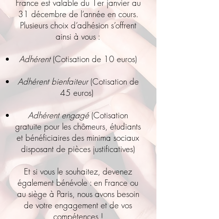
France est valable du 1er janvier au
31 décembre de l’année en cours.
Plusieurs choix d’adhésion s’offrent
ainsi à vous :
Adhérent
(Cotisation de 10 euros)
Adhérent bienfaiteur
(Cotisation de
45 euros)
Adhérent engagé
(Cotisation
gratuite pour les chômeurs, étudiants
et bénéficiaires des minima sociaux
disposant de pièces justificatives)
Et si vous le souhaitez, devenez
également bénévole : en France ou
au siège à Paris, nous avons besoin
de votre engagement et de vos
compétences !