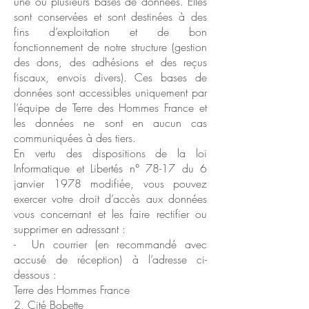
une ou plusieurs bases de données. Elles
sont conservées et sont destinées à des
fins d’exploitation et de bon
fonctionnement de notre structure (gestion
des dons, des adhésions et des reçus
fiscaux, envois divers). Ces bases de
données sont accessibles uniquement par
l’équipe de Terre des Hommes France et
les données ne sont en aucun cas
communiquées à des tiers.
En vertu des dispositions de la loi
Informatique et Libertés n° 78-17 du 6
janvier 1978 modifiée, vous pouvez
exercer votre droit d’accès aux données
vous concernant et les faire rectifier ou
supprimer en adressant :
- Un courrier (en recommandé avec
accusé de réception) à l’adresse ci-
dessous :
Terre des Hommes France
2, Cité Bobette