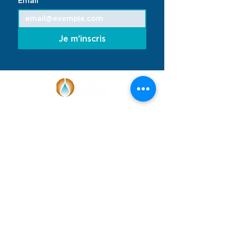
Email
*
Je m'inscris
Face à l'urgence climatique, Terre des
Hommes France se mobilise avec les
enfants et les jeunes pour garantir leur
droit à un environnement sain et sûr.
Notre réseau de partenaires et de
bénévoles propose des actions de
sensibilisation, de plaidoyer et de
développement de l'aquaponie en
France et à l'international, grâce aux
dons des particuliers et au soutien de
subventions publiques et privées.