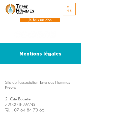
ME
NU
Je fais un don
Mentions légales
Site de l’association Terre des Hommes
France
2, Cité Bobette
72000 LE MANS
Tél. :
07 64 84 73 66