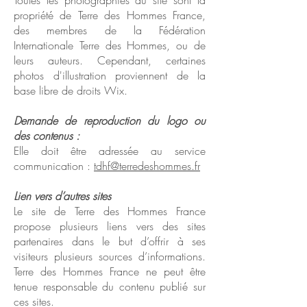
Toutes les photographies du site sont la
propriété de Terre des Hommes France,
des membres de la Fédération
Internationale Terre des Hommes, ou de
leurs auteurs. Cependant, certaines
photos d'illustration proviennent de la
base libre de droits W
ix.
Demande de reproduction du logo ou
des contenus :
Elle doit être adressée au service
communication :
tdhf@terredeshommes.fr
Lien vers d’autres sites
Le site de Terre des Hommes France
propose plusieurs liens vers des sites
partenaires dans le but d’offrir à ses
visiteurs plusieurs sources d’informations.
Terre des Hommes France ne peut être
tenue responsable du contenu publié sur
ces sites.