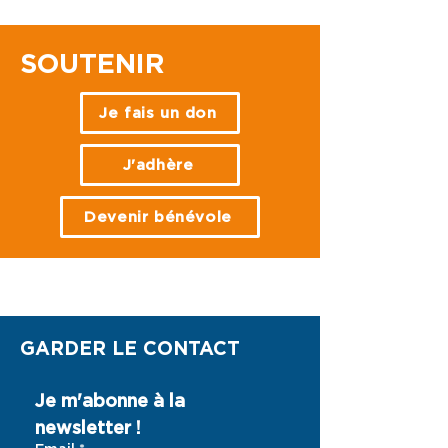
SOUTENIR
Je fais un don
J'adhère
Devenir bénévole
NOS ACTIONS
GARDER LE CONTACT
Je m'abonne à la 
newsletter !