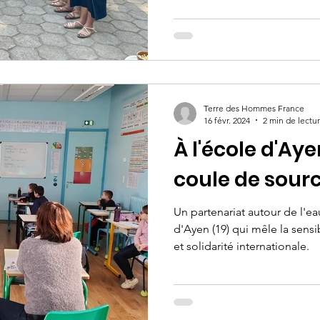
Terre des Hommes France
16 févr. 2024
2 min de lectu
À l'école d'Aye
coule de sourc
Un partenariat autour de l'ea
d'Ayen (19) qui mêle la sensi
et solidarité internationale.