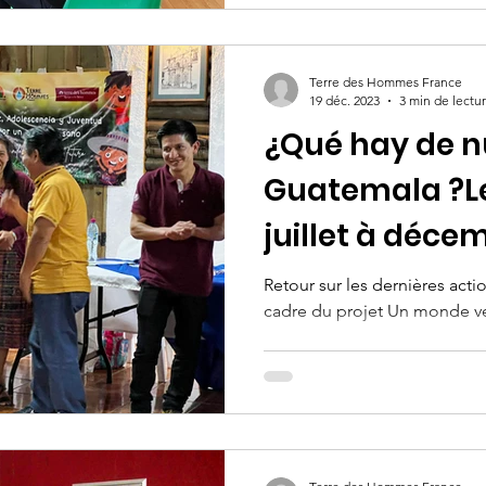
Terre des Hommes France
19 déc. 2023
3 min de lectu
¿Qué hay de n
Guatemala ?Le
juillet à déce
Retour sur les dernières act
cadre du projet Un monde ve