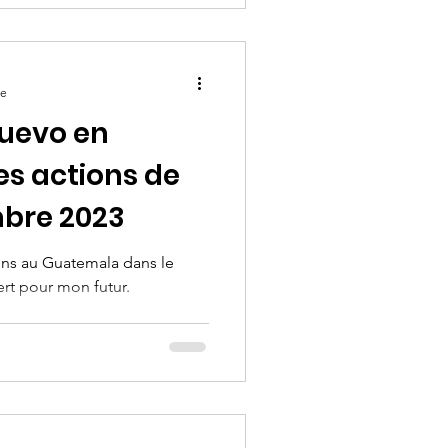
re
uevo en
s actions de
mbre 2023
ions au Guatemala dans le
rt pour mon futur.