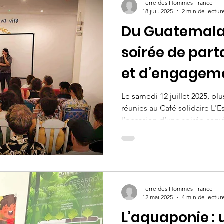
Terre des Hommes France
18 juil. 2025
2 min de lectur
Du Guatemala 
soirée de part
et d’engagem
Le samedi 12 juillet 2025, pl
réunies au Café solidaire L'E
l’occasion d’une soirée conv
Guatemala.
Terre des Hommes France
12 mai 2025
4 min de lectur
L’aquaponie : 