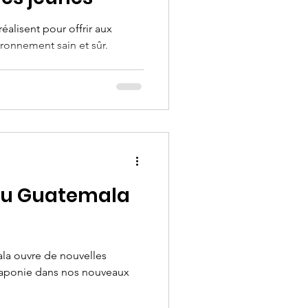
lisent pour offrir aux
ironnement sain et sûr.
e
au Guatemala
ala ouvre de nouvelles
uaponie dans nos nouveaux