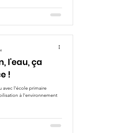
re
n, l'eau, ça
e !
u avec l'école primaire
bilisation à l'environnement