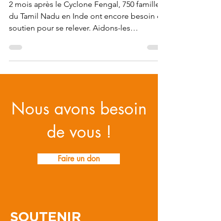
encore besoin de nous
2 mois après le Cyclone Fengal, 750 familles
du Tamil Nadu en Inde ont encore besoin de
soutien pour se relever. Aidons-les
ensemble !
Nous avons besoin
de vous !
Faire un don