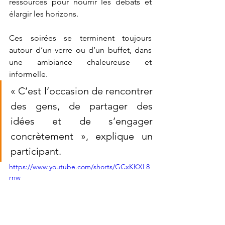
ressources pour nourrir les débats et 
élargir les horizons.
Ces soirées se terminent toujours 
autour d’un verre ou d’un buffet, dans 
une ambiance chaleureuse et 
informelle. 
« C’est l’occasion de rencontrer 
des gens, de partager des 
idées et de s’engager 
concrètement »
, explique un 
participant.
https://www.youtube.com/shorts/GCxKKXL8
rnw