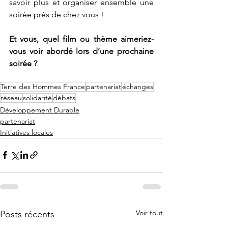
savoir plus et organiser ensemble une 
soirée près de chez vous !
Et vous, quel film ou thème aimeriez-
vous voir abordé lors d’une prochaine 
soirée ?
Terre des Hommes France
partenariat
échanges
réseau
solidarité
débats
Développement Durable
partenariat
Initiatives locales
Voir tout
Posts récents