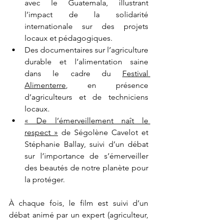
avec le Guatemala, illustrant 
l’impact de la solidarité 
internationale sur des projets 
locaux et pédagogiques.
Des documentaires sur l’agriculture 
durable et l’alimentation saine 
dans le cadre du 
Festival 
Alimenterre
, en présence 
d’agriculteurs et de techniciens 
locaux.
« De l’émerveillement naît le 
respect »
 de Ségolène Cavelot et 
Stéphanie Ballay, suivi d’un débat 
sur l’importance de s’émerveiller 
des beautés de notre planète pour 
la protéger.
À chaque fois, le film est suivi d’un 
débat animé par un expert (agriculteur, 