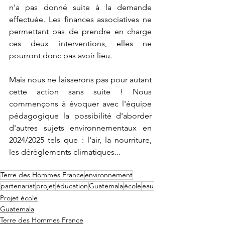
n'a pas donné suite à la demande 
effectuée. Les finances associatives ne 
permettant pas de prendre en charge 
ces deux interventions, elles ne 
pourront donc pas avoir lieu.
Mais nous ne laisserons pas pour autant 
cette action sans suite ! Nous 
commençons à évoquer avec l'équipe 
pédagogique la possibilité d'aborder 
d'autres sujets environnementaux en 
2024/2025 tels que : l'air, la nourriture, 
les dérèglements climatiques...
Terre des Hommes France
environnement
partenariat
projet
éducation
Guatemala
école
eau
Projet école
Guatemala
Terre des Hommes France