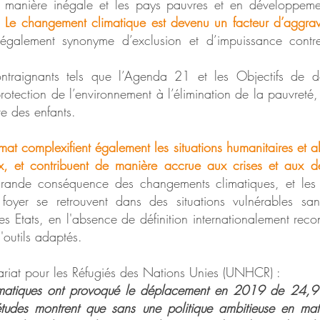
e manière inégale et les pays pauvres et en développeme
.
Le changement climatique est devenu un facteur d’aggrav
 également synonyme d’exclusion et d’impuissance contre
ontraignants tels que l’Agenda 21 et les Objectifs de 
protection de l’environnement à l’élimination de la pauvreté
tre des enfants.
at complexifient également les situations humanitaires et al
, et contribuent de manière accrue aux crises et aux d
grande conséquence des changements climatiques, et les 
 foyer se retrouvent dans des situations vulnérables sa
es Etats, en l'absence de définition internationalement rec
d'outils adaptés.
riat pour les Réfugiés des Nations Unies (UNHCR) :
matiques ont provoqué le déplacement en 2019 de 24,9 
udes montrent que sans une politique ambitieuse en matiè