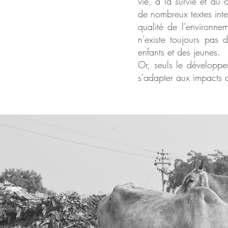
vie, à la survie et au 
de nombreux textes inte
qualité de l’environnem
n’existe toujours pas 
enfants et des jeunes.
Or, seuls le développem
s'adapter aux impacts d