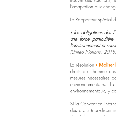
trouver des solutions, 
l'adaptation aux chang
Le Rapporteur spécial d
« les obligations des 
une force particulière
l’environnement et souv
(United Nations, 2018)
La résolution
« Réaliser
droits de l’homme des
mesures nécessaires po
environnementaux. La 
environnementaux, y co
Si la Convention interna
des droits (non-discrim