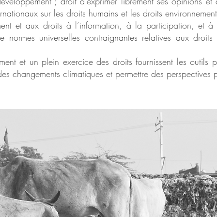
développement ; droit d’exprimer librement ses opinions et 
rnationaux sur les droits humains et les droits environnement
ent et aux droits à l’information, à la participation, et à l
de normes universelles contraignantes relatives aux droit
ent et un plein exercice des droits fournissent les outils
es changements climatiques et permettre des perspectives po