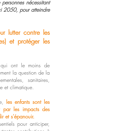
 personnes nécessitant
ci 2050, pour atteindre
r lutter contre les
es) et protéger les
 qui ont le moins de
ement la question de la
mentales, sanitaires,
e et climatique.
le,
les enfants sont les
et par les impacts des
r et s'épanouir.
entiels pour anticiper,