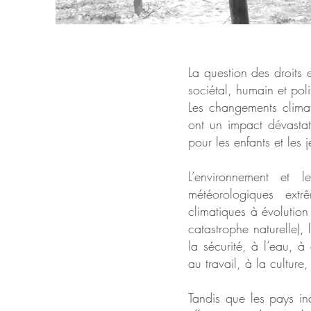
La question des droits
sociétal, humain et poli
Les changements climat
ont un impact dévastat
pour les enfants et les
L’environnement et l
météorologiques extr
climatiques à évolutio
catastrophe naturelle),
la sécurité, à l’eau, 
au travail, à la culture
Tandis que les pays in