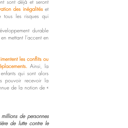
nt sont déjà et seront
ation des inégalités
et
 tous les risques qui
développement durable
, en mettant l’accent en
imentent les conflits ou
éplacements.
Ainsi, la
enfants qui sont alors
ns pouvoir recevoir la
onnue de la notion de «
millions de personnes
re de lutte contre le