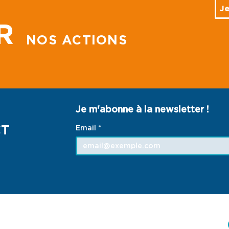
Je
R
NOS ACTIONS
Je m'abonne à la newsletter !
CT
Email
*