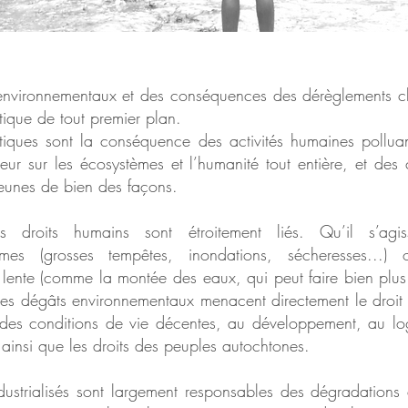
 environnementaux et des conséquences des dérèglements cl
tique de tout premier plan.
iques sont la conséquence des activités humaines polluan
eur sur les écosystèmes et l’humanité tout entière, et des
 jeunes de bien des façons.
es droits humains sont étroitement liés. Qu’il s’a
êmes (grosses tempêtes, inondations, sécheresses...
n lente (comme la montée des eaux, qui peut faire bien p
 les dégâts environnementaux menacent directement le droit 
à des conditions de vie décentes, au développement, au lo
, ainsi que les droits des peuples autochtones.
dustrialisés sont largement responsables des dégradations 