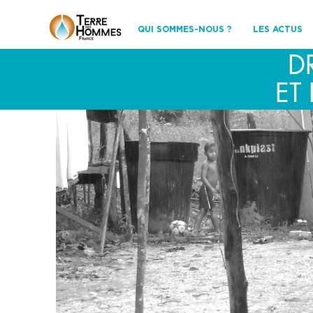
QUI SOMMES-NOUS ?
LES ACTUS
D
ET