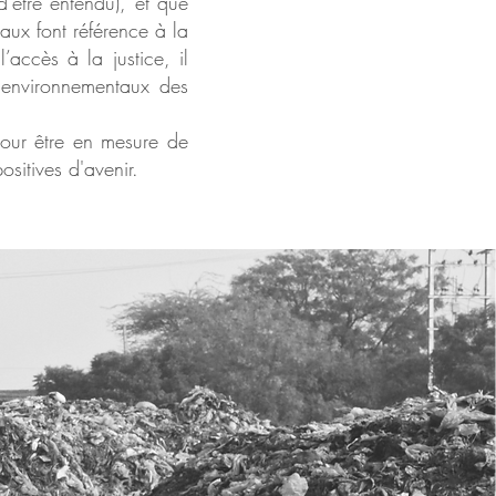
d’être entendu), et que
aux font référence à la
’accès à la justice, il
s environnementaux des
 pour être en mesure de
sitives d'avenir.