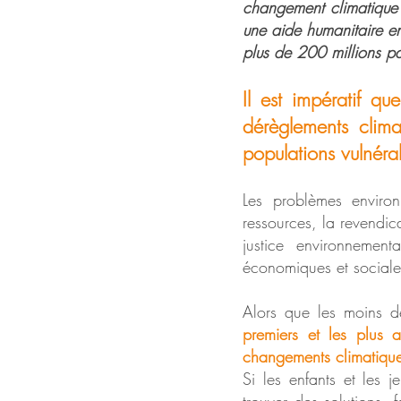
changement climatique 
une aide humanitaire en
plus de 200 millions pa
Il est impératif qu
dérèglements climat
populations vulnéra
Les problèmes enviro
ressources, la revendic
justice environnement
économiques et sociales
Alors que les moins d
premiers et les plus a
changements climatiques
Si les enfants et les j