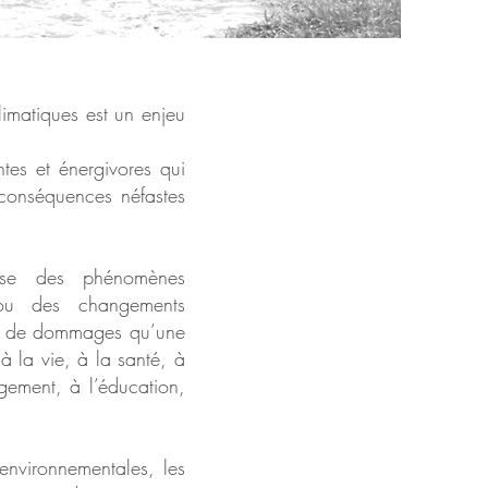
imatiques est un enjeu
tes et énergivores qui
 conséquences néfastes
gisse des phénomènes
) ou des changements
lus de dommages qu’une
à la vie, à la santé, à
gement, à l’éducation,
environnementales, les