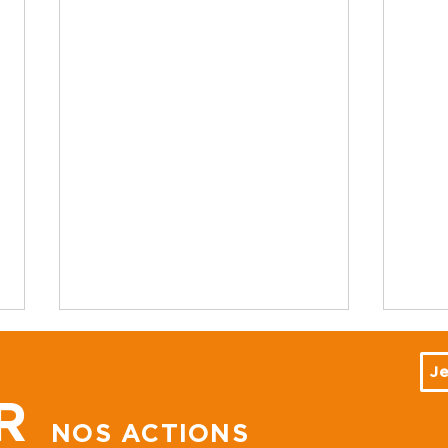
Je
R
NOS ACTIONS