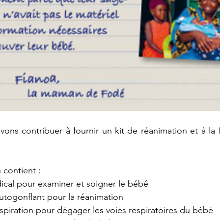
ons contribuer à fournir un kit de réanimation et à la 
 contient :
ical pour examiner et soigner le bébé
autogonflant pour la réanimation
aspiration pour dégager les voies respiratoires du bébé