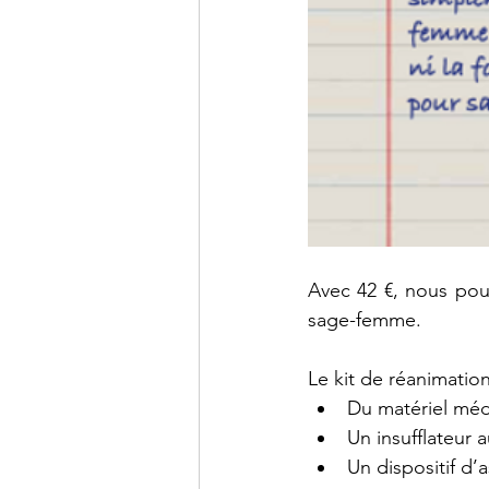
Avec 42 €, nous pouv
sage-femme.
Le kit de réanimation
Du matériel méd
Un insufflateur 
Un dispositif d’