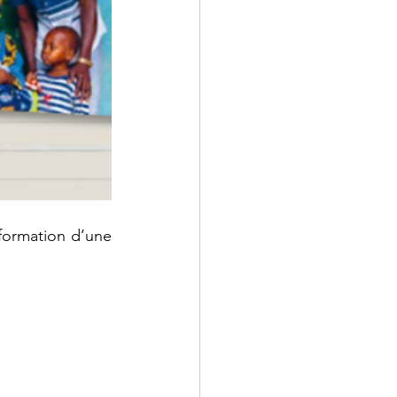
formation d’une 