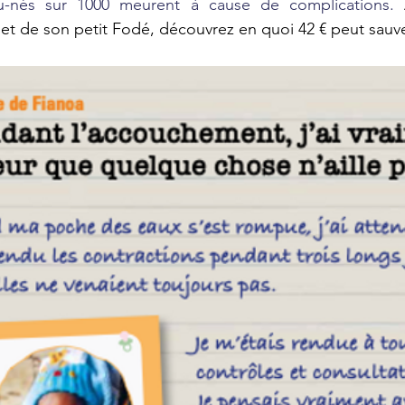
u-nés sur 1000 meurent à cause de complications. 
et de son petit Fodé, découvrez en quoi 42 € peut sauve