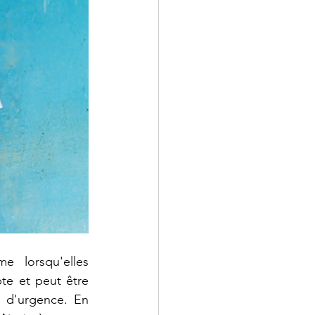
 lorsqu'elles 
e et peut être 
 d'urgence. En 