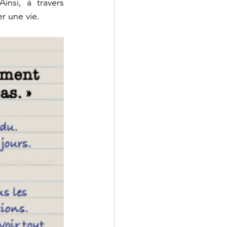
Ainsi, à travers 
r une vie.