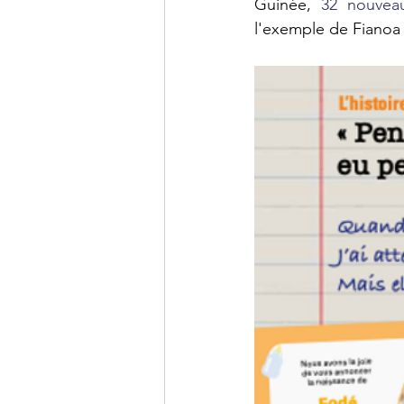
Guinée, 
32 nouvea
l'exemple de Fianoa 