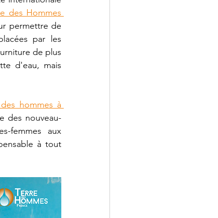
re des Hommes 
ur permettre de 
placées par les 
rniture de plus 
te d'eau, mais 
 des hommes à 
ie des nouveau-
es-femmes aux 
pensable à tout 