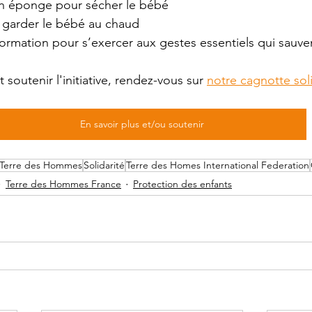
en éponge pour sécher le bébé
 garder le bébé au chaud
ormation pour s’exercer aux gestes essentiels qui sauve
 soutenir l'initiative, rendez-vous sur 
notre cagnotte soli
En savoir plus et/ou soutenir
e Terre des Hommes
Solidarité
Terre des Homes International Federation
Terre des Hommes France
Protection des enfants