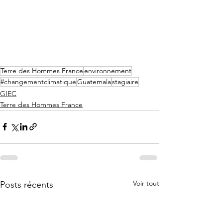
Terre des Hommes France
environnement
#changementclimatique
Guatemala
stagiaire
GIEC
Terre des Hommes France
Voir tout
Posts récents