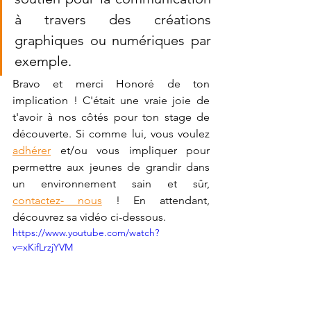
à travers des créations 
graphiques ou numériques par 
exemple.
Bravo et merci Honoré de ton 
implication ! C'était une vraie joie de 
t'avoir à nos côtés pour ton stage de 
découverte. Si comme lui, vous voulez 
adhérer
 et/ou vous impliquer pour 
permettre aux jeunes de grandir dans 
un environnement sain et sûr, 
contactez- nous
 ! En attendant, 
découvrez sa vidéo ci-dessous.
https://www.youtube.com/watch?
v=xKifLrzjYVM