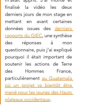
m'avait appris. J'ai monté et 
finalisé la vidéo les deux 
derniers jours de mon stage en 
mettant en avant certaines 
données issues des 
derniers 
rapports du GIEC
, une synthèse 
des réponses à mon 
questionnaire, puis j'ai expliqué 
pourquoi il était important de 
soutenir les actions de Terre 
des Hommes France, 
particulièrement 
au Guatemala 
où un projet va bientôt être 
mené pour les jeunes des Hauts 
plateaux occidentaux
.