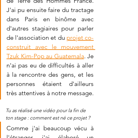
de Terre des Hommes France. 
J'ai pu ensuite faire du tractage 
dans Paris en binôme avec 
d'autres stagiaires pour parler 
de l'association et du 
projet co-
construit avec le mouvement 
Tzuk Kim-Pop au Guatemala
. Je 
n'ai pas eu de difficultés à aller 
à la rencontre des gens, et les 
personnes étaient d'ailleurs 
très attentives à notre message. 
Tu as réalisé une vidéo pour la fin de 
ton stage : comment est né ce projet ?
Comme j'ai beaucoup vécu à 
l'étranger, j'ai élaboré un 