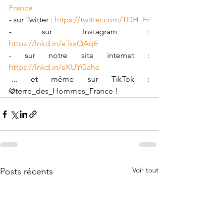
France
- sur Twitter : 
https://twitter.com/TDH_Fr
- sur Instagram : 
https://lnkd.in/eTsxQAqE
- sur notre site internet : 
https://lnkd.in/eKUYGahe
-... et même sur TikTok : 
@terre_des_Hommes_France !
Voir tout
Posts récents