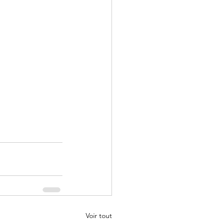
Voir tout