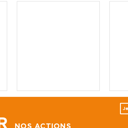
Je
R
NOS ACTIONS