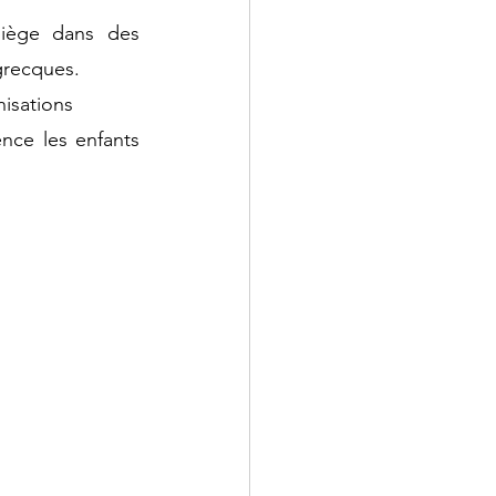
iège dans des 
grecques.
nisations
nce les enfants 