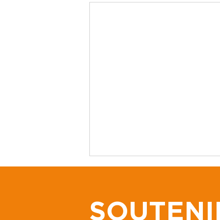
SOUTENI