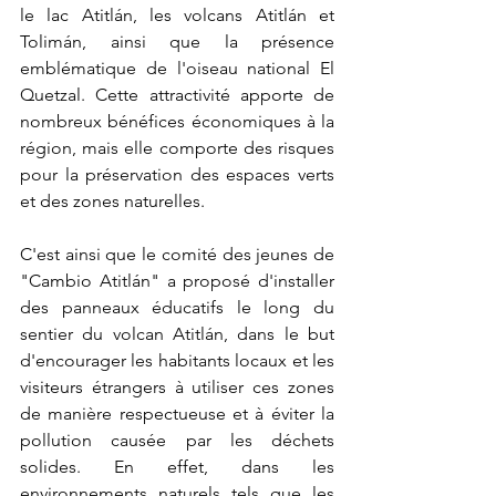
le lac Atitlán, les volcans Atitlán et 
Tolimán, ainsi que la présence 
emblématique de l'oiseau national El 
Quetzal. Cette attractivité apporte de 
nombreux bénéfices économiques à la 
région, mais elle comporte des risques 
pour la préservation des espaces verts 
et des zones naturelles.
C'est ainsi que le comité des jeunes de 
"Cambio Atitlán" a proposé d'installer 
des panneaux éducatifs le long du 
sentier du volcan Atitlán, dans le but 
d'encourager les habitants locaux et les 
visiteurs étrangers à utiliser ces zones 
de manière respectueuse et à éviter la 
pollution causée par les déchets 
solides. En effet, dans les 
environnements naturels tels que les 