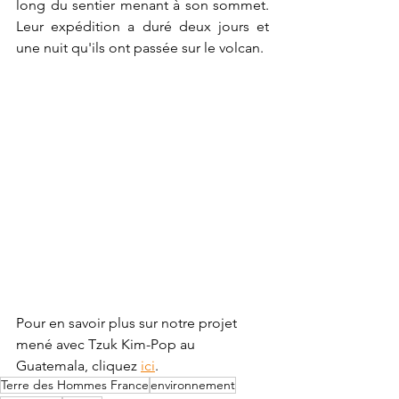
long du sentier menant à son sommet. 
Leur expédition a duré deux jours et 
une nuit qu'ils ont passée sur le volcan. 
Pour en savoir plus sur notre projet 
mené avec Tzuk Kim-Pop au 
Guatemala, cliquez 
ici
.
Terre des Hommes France
environnement