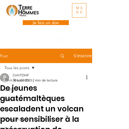
ME
NU
Je fais un don
S'inscrire
Post
Tous les posts
ComTDHF
Tous les posts
30 août 2023
2 min de lecture
De jeunes
GIEC
guatémaltèques
Ukraine
escaladent un volcan
Inde
pour sensibiliser à la
Projet école
Guatemala