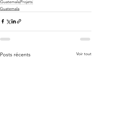
Guatemala
Projets
Guatemala
Voir tout
Posts récents