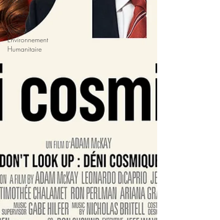
Guinée
Réseau
Environnement
Humanitaire