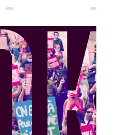
politiques pour l'avenir de nos enfants.
#MarcheLookUp #environnement