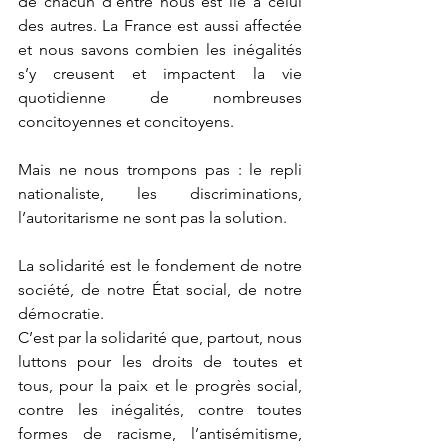
de chacun d’entre nous est lié à celui 
des autres. La France est aussi affectée 
et nous savons combien les inégalités 
s’y creusent et impactent la vie 
quotidienne de nombreuses 
concitoyennes et concitoyens.
Mais ne nous trompons pas : le repli 
nationaliste, les discriminations, 
l’autoritarisme ne sont pas la solution.
La solidarité est le fondement de notre 
société, de notre État social, de notre 
démocratie.
C’est par la solidarité que, partout, nous 
luttons pour les droits de toutes et 
tous, pour la paix et le progrès social, 
contre les inégalités, contre toutes 
formes de racisme, l’antisémitisme, 