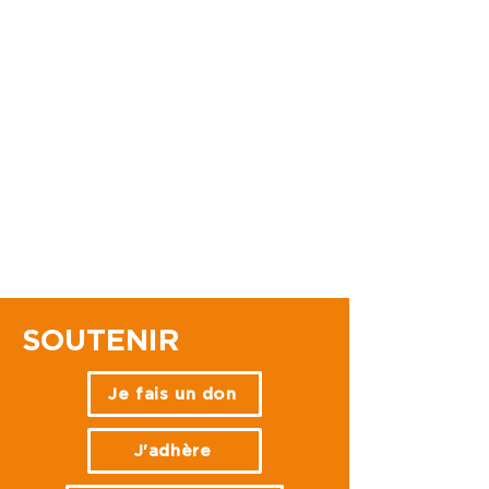
SOUTENIR
Je fais un don
J'adhère