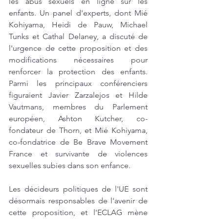
les abus sexuels en ligne sur les 
enfants. Un panel d'experts, dont Mié 
Kohiyama, Heidi de Pauw, Michael 
Tunks et Cathal Delaney, a discuté de 
l'urgence de cette proposition et des 
modifications nécessaires pour 
renforcer la protection des enfants. 
Parmi les principaux conférenciers 
figuraient Javier Zarzalejos et Hilde 
Vautmans, membres du Parlement 
européen, Ashton Kutcher, co-
fondateur de Thorn, et Mié Kohiyama, 
co-fondatrice de Be Brave Movement 
France et survivante de violences 
sexuelles subies dans son enfance.
Les décideurs politiques de l'UE sont 
désormais responsables de l'avenir de 
cette proposition, et l'ECLAG mène 