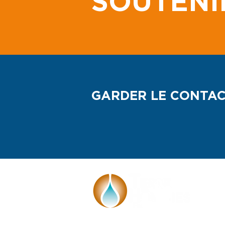
SOUTENI
GARDER LE CONTA
Face à l'urgence climatique, Terre des