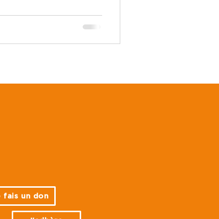
Guinée
 fais un don