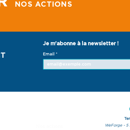
R
NOS ACTIONS
Je m'abonne à la newsletter !
CT
Email
*
ACCES RAPIDES
Te
WeForge - 5 
Nos actions