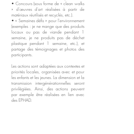
• Concours (sous forme de « clean walks
» d’œuvres d’art réalisées à partir de
matériaux réutilisés et recyclés, etc.).
• « Semaines défis » pour l'environnement
(exemples : je ne mange que des produits
locaux ou pas de viande penda
nt 1
semaine, je ne produits pas de déchet
plastique pendant 1 semaine, etc.), et
partage des témoignages et photos des
participants.
Les actions sont adaptées aux cont
extes et
priorités locales, organisées avec et pour
les enfants et les jeunes. La dimension et la
transmission intergénérationnelles seront
privilégiées. Ainsi, des actions peuvent
par exemple être réalisées en lien avec
des EPHAD.