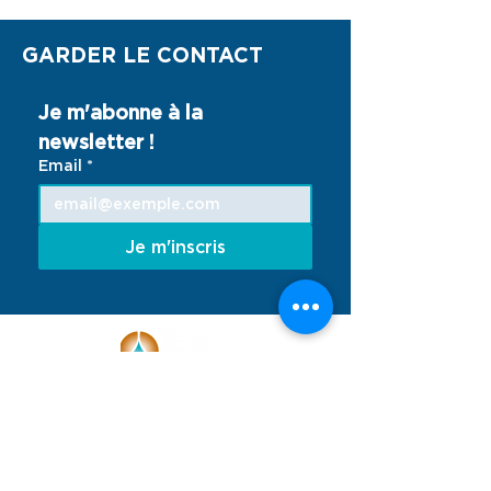
GARDER LE CONTACT
Je m'abonne à la 
newsletter !
Email
*
Je m'inscris
Face à l'urgence climatique, Terre des
Hommes France se mobilise avec les
enfants et les jeunes pour garantir leur
droit à un environnement sain et sûr.