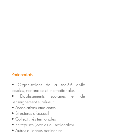
Partenariats
• Organisations de la société civile
locales, nationales et internationales
• Etablissements scolaires et de
l’enseignement supérieur
• Associations étudiantes
• Structures d’accueil
• Collectivités territoriales
• Entreprises (locales ou nationales)
• Autres alliances pertinentes