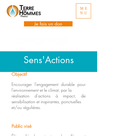
ME
NU
Je fais un don
Sens'Actions
Objectif
Encourager l’engagement durable pour
l’environnement et le climat, par la
réalisation d’actions à impact, de
sensibilisation et inspirantes, ponctuelles
et/ou
régulières.
Public visé