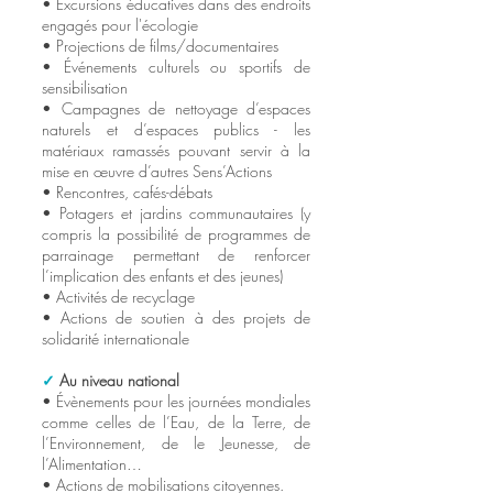
• Excursions éducatives dans des endroits
engagés pour l'écologie
• Projections de films/
documentaires
• Événements culturels ou sportifs de
sensibilisation
• Campagnes de nettoyage d’espaces
naturels et d’espaces publics - les
matériaux ramassés pouvant servir à la
mise en œuvre d’autres Sens’Actions
• Rencon
tres, cafés-débats
• Potagers et jardins communautaires (y
compris la possibilité de programmes de
parrainage permettant de renforcer
l’implication des enfants et des jeunes)
• Activités de recyclage
• Actions de soutien à des projets de
solidarité internationale
✓
Au niveau national
• Évènements pour les journées mondiales
comme celles de l’Eau, de la Terre, de
l’Environnement, de le Jeunesse, de
l’Alimentation…
• Actions de mobilisations citoyennes.