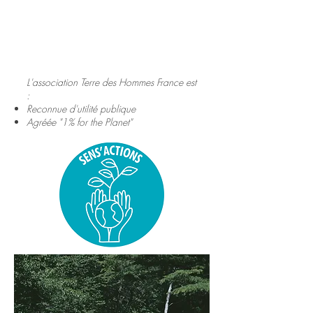
L'association Terre des Hommes France est
:
Reconnue d'utilité publique
Agréée "1% for the Planet"