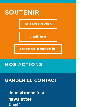
SOUTENIR
Je fais un don
J'adhère
Devenir bénévole
NOS ACTIONS
GARDER LE CONTACT
Je m'abonne à la 
newsletter !
Email
*