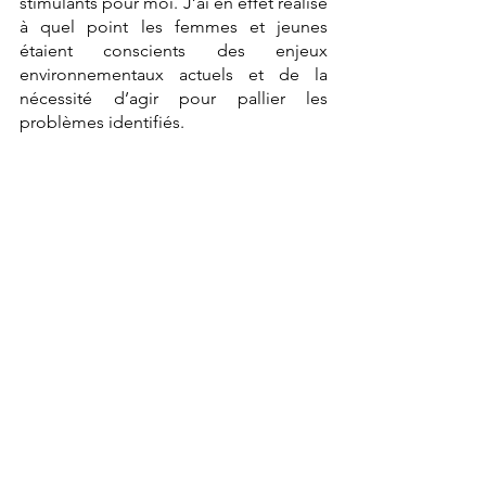
stimulants pour moi. J’ai en effet réalisé 
à quel point les femmes et jeunes 
étaient conscients des enjeux 
environnementaux actuels et de la 
nécessité d’agir pour pallier les 
problèmes identifiés. 