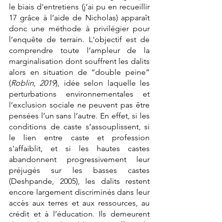
le biais d'entretiens (j’ai pu en recueillir 
17 grâce à l’aide de Nicholas) apparaît 
donc une méthode à privilégier pour 
l’enquête de terrain. L'objectif est de 
comprendre toute l’ampleur de la 
marginalisation dont souffrent les dalits 
alors en situation de “double peine” 
(
Roblin, 2019
), idée selon laquelle les 
perturbations environnementales et 
l’exclusion sociale ne peuvent pas être 
pensées l’un sans l’autre. En effet, si les 
conditions de caste s’assouplissent, si 
le lien entre caste et profession 
s'affaiblit, et si les hautes castes 
abandonnent progressivement leur 
préjugés sur les basses castes 
(Deshpande, 2005), les dalits restent 
encore largement discriminés dans leur 
accès aux terres et aux ressources, au 
crédit et à l’éducation. Ils demeurent 