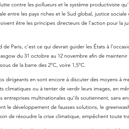
 lutte contre les pollueurs et le système productiviste qu’i
ale entre les pays riches et le Sud global, justice sociale
ivent être les principes directeurs de l’action pour la ju
d de Paris, c’est ce qui devrait guider les États à l’occa
lasgow du 31 octobre au 12 novembre afin de maintenir 
ous de la barre des 2°C, voire 1,5°C.
os dirigeants en sont encore à discuter des moyens à m
s climatiques ou à tenter de verdir leurs images, en m
 entreprises multinationales qu’ils soutiennent, sans e
nent le développement de fausses solutions, le greenwashi
oin de résoudre la crise climatique, empêchent toute tran