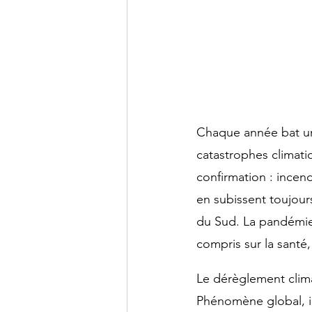
Chaque année bat un
catastrophes climatiq
confirmation : incen
en subissent toujour
du Sud. La pandémie d
compris sur la santé,
Le dérèglement clima
Phénomène global, il