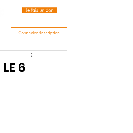
Je fais un don
Connexion/Inscription
 LE 6