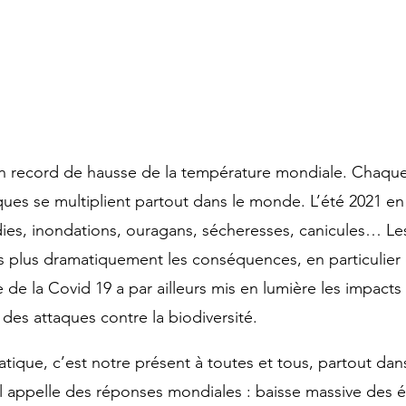
 record de hausse de la température mondiale. Chaque
ues se multiplient partout dans le monde. L’été 2021 en e
dies, inondations, ouragans, sécheresses, canicules… Le
s plus dramatiquement les conséquences, en particulier 
e la Covid 19 a par ailleurs mis en lumière les impacts i
 des attaques contre la biodiversité.  
tique, c’est notre présent à toutes et tous, partout dan
 appelle des réponses mondiales : baisse massive des é