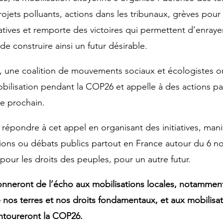
ojets polluants, actions dans les tribunaux, grèves pour l
atives et remporte des victoires qui permettent d’enrayer
de construire ainsi un futur désirable.
 une coalition de mouvements sociaux et écologistes o
obilisation pendant la COP26 et appelle à des actions pa
e prochain.
répondre à cet appel en organisant des initiatives, manif
ions ou débats publics partout en France autour du 6 n
, pour les droits des peuples, pour un autre futur.
nneront de l’écho aux mobilisations locales, notamment 
 nos terres et nos droits fondamentaux, et aux mobilisat
entoureront la COP26.