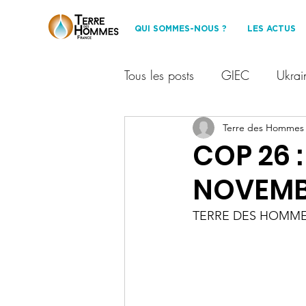
QUI SOMMES-NOUS ?
LES ACTUS
Tous les posts
GIEC
Ukrai
Financement participatif
Terre des Hommes
T
COP 26 :
NOVEMB
Les Amis de TDHF
Dével
TERRE DES HOMME
événement
Protection des
partenariat
environnemen