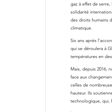
gaz à effet de serre,
solidarité internation
des droits humains do
climatique.
Six ans après l’accor
qui se déroulera à G
températures en dess
Mais, depuis 2016, n
face aux changement
celles de nombreuses
hauteur. Ils soutien
technologique, qui, l