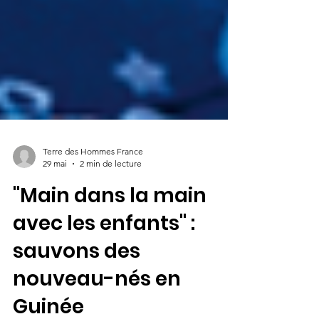
Terre des Hommes France
29 mai
2 min de lecture
"Main dans la main
avec les enfants" :
sauvons des
nouveau-nés en